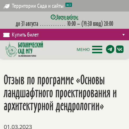
Территории Сада и сайты
их 3
Время работы:
до 31 августа
…………
10:00 – (19:30 вход) 20:00
Купить билет
МЕНЮ
Отзыв по программе «Основы
ландшафтного проектирования и
архитектурной дендрологии»
01.03.2023