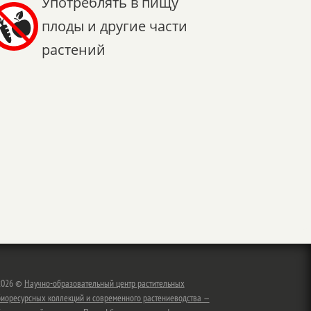
Употреблять в пищу
плоды и другие части
растений
2026 ©
Научно-образовательный центр растительных
биоресурсных коллекций и современного растениеводства —