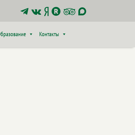






бразование
Контакты