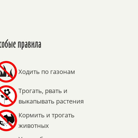
собые правила
Ходить по газонам
Трогать, рвать и
выкапывать растения
Кормить и трогать
животных