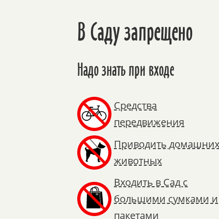
В Саду запрещено
Надо знать при входе
Средства
передвижения
Приводить домашни
животных
Входить в Сад с
большими сумками и
пакетами