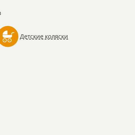
в
Детские коляски