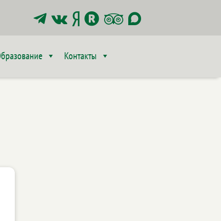






бразование
Контакты