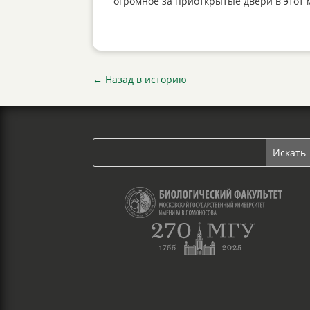
огромное за приоткрытые двери в этот м
←
Назад в историю