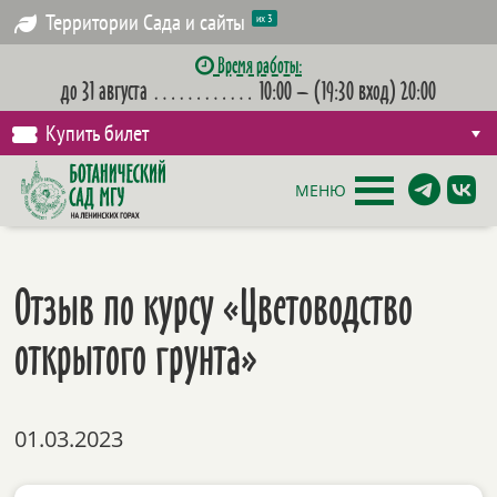
Территории Сада и сайты
их 3
Время работы:
до 31 августа
…………
10:00 – (19:30 вход) 20:00
Купить билет
МЕНЮ
Отзыв по курсу «Цветоводство
открытого грунта»
01.03.2023