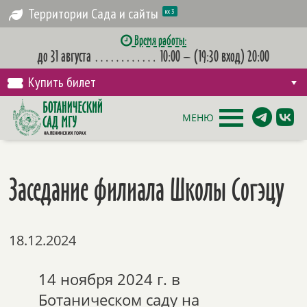
Территории Сада и сайты
их 3
Время работы:
до 31 августа
…………
10:00 – (19:30 вход) 20:00
Купить билет
МЕНЮ
Заседание филиала Школы Согэцу
18.12.2024
14 ноября 2024 г. в
Ботаническом саду на