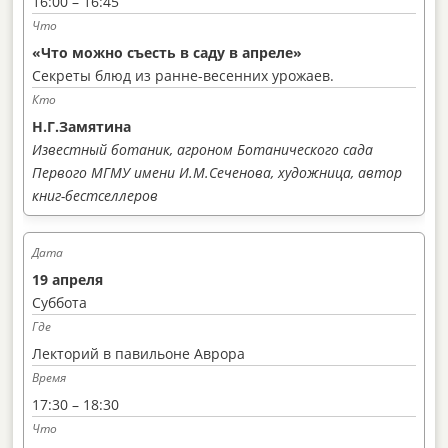
16:00 – 16:45
«Что можно съесть в саду в апреле»
Секреты блюд из ранне-весенних урожаев.
Н.Г.Замятина
Известный ботаник, агроном Ботанического сада
Первого МГМУ имени И.М.Сеченова, художница, автор
книг-бестселлеров
19 апреля
Суббота
Лекторий в павильоне Аврора
17:30 – 18:30