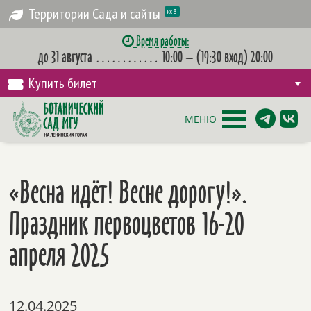
Территории Сада и сайты
их 3
Время работы:
до 31 августа
…………
10:00 – (19:30 вход) 20:00
Купить билет
МЕНЮ
«Весна идёт! Весне дорогу!».
Праздник первоцветов 16-20
апреля 2025
12.04.2025