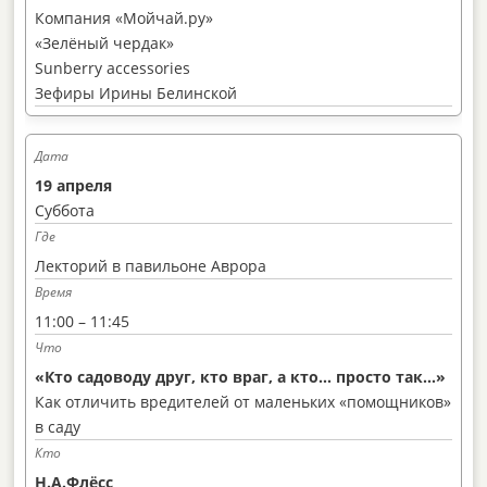
Компания «Мойчай.ру»
«Зелёный чердак»
Sunberry accessories
Зефиры Ирины Белинской
19 апреля
Суббота
Лекторий в павильоне Аврора
11:00 – 11:45
«Кто садоводу друг, кто враг, а кто… просто так…»
Как отличить вредителей от маленьких «помощников»
в саду
Н.А.Флёсс