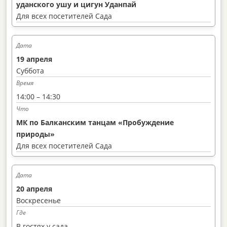
уданского ушу и цигун Уданпай
Для всех посетителей Сада
19 апреля
Суббота
14:00 – 14:30
МК по Балканским танцам «Пробуждение
природы»
Для всех посетителей Сада
20 апреля
Воскресенье
В гостях у сада