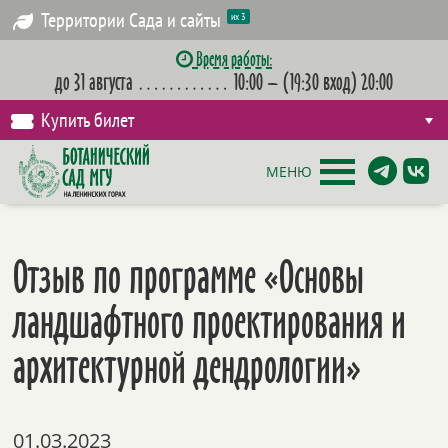
Территории Сада и сайты
их 3
Время работы:
до 31 августа
…………
10:00 – (19:30 вход) 20:00
Купить билет
МЕНЮ
Отзыв по программе «Основы
ландшафтного проектирования и
архитектурной дендрологии»
01.03.2023