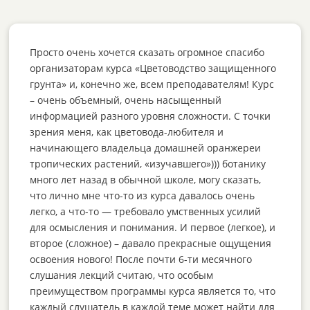
Просто очень хочется сказать огромное спасибо
организаторам курса «Цветоводство защищенного
грунта» и, конечно же, всем преподавателям! Курс
– очень объемный, очень насыщенный
информацией разного уровня сложности. С точки
зрения меня, как цветовода-любителя и
начинающего владельца домашней оранжереи
тропических растений, «изучавшего»))) ботанику
много лет назад в обычной школе, могу сказать,
что лично мне что-то из курса давалось очень
легко, а что-то — требовало умственных усилий
для осмысления и понимания. И первое (легкое), и
второе (сложное) – давало прекрасные ощущения
освоения нового! После почти 6-ти месячного
слушания лекций считаю, что особым
преимуществом программы курса является то, что
каждый слушатель в каждой теме может найти для