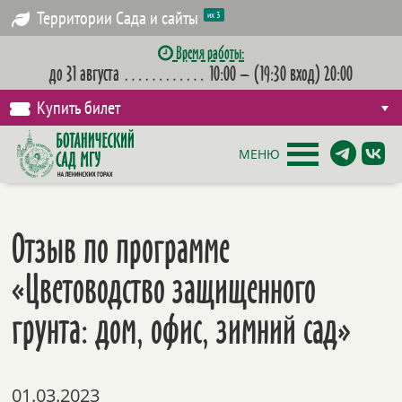
Территории Сада и сайты
их 3
Время работы:
до 31 августа
…………
10:00 – (19:30 вход) 20:00
Купить билет
МЕНЮ
Отзыв по программе
«Цветоводство защищенного
грунта: дом, офис, зимний сад»
01.03.2023