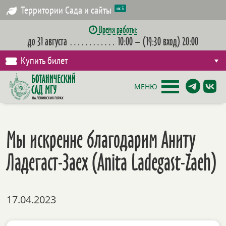
Территории Сада и сайты
их 3
Время работы:
до 31 августа
…………
10:00 – (19:30 вход) 20:00
Купить билет
МЕНЮ
Мы искренне благодарим Аниту
Ладегаст-Заех (Anita Ladegast-Zaeh)
17.04.2023