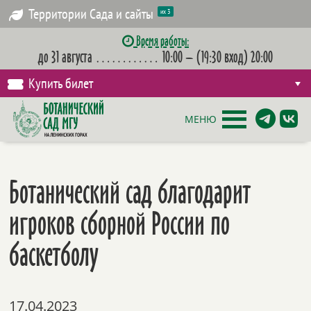
Территории Сада и сайты
их 3
Время работы:
до 31 августа
…………
10:00 – (19:30 вход) 20:00
Купить билет
МЕНЮ
Ботанический сад благодарит
игроков сборной России по
баскетболу
17.04.2023