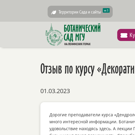
их 3
Территории Сада и сайты
Ку
Отзыв по курсу «Декорат
01.03.2023
Дорогие преподаватели курса «Дендролог
много интересной информации. Ботаниче
удовольствие находясь здесь. А лекции