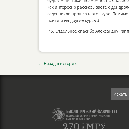
будь у меня такая возможность. Спасибо
как интересно рассказываете о дендроло
садовников прошла и этот курс. Помимо 
пойти и на другие курсы:)
P.S. Отдельное спасибо Александру Рапп
←
Назад в историю