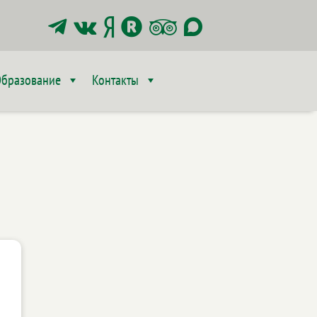






бразование
Контакты