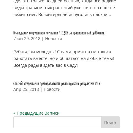
сделать только поздней осенью, когда все редкие
виды травянистых растений уже спят, но еще не
лежит снег. Волонтеры не испугались плохой...
Благодарим сотрудников компании NIELSEN за традиционный субботник!
Июн 29, 2018
|
Новости
Ребята, вы молодцы! С вами приятно не только
работать вместе, но и общаться на любые темы!
Всегда рады видеть вас в Саду!
Спасибо студентам и преподавателям философского факультета МГУ!
Апр 25, 2018
|
Новости
« Предыдущие Записи
Поиск