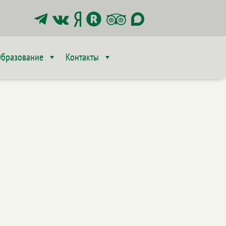






бразование
Контакты