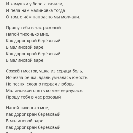
И камушки у берега качали,
И пела нам малиновка тогда
О том, о чём напрасно мы молчали.
Прошу тебя в час розовый
Напой тихонько мне,
Как дорог край берёзовый
В малиновой заре.
Как дорог край берёзовый
В малиновой заре.
Сожжён мосток, ушла из сердца боль,
Исчезла речка, вдаль умчалась юность.
Но песня, словно первая любовь,
Малиновкой опять ко мне вернулась.
Прошу тебя в час розовый
Напой тихонько мне,
Как дорог край берёзовый
В малиновой заре.
Как дорог край берёзовый