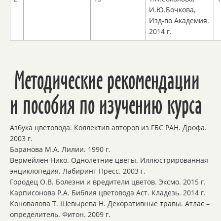
И.Ю.Бочкова,
Изд-во Академия.
2014 г.
Методические рекомендации
и пособия по изучению курса
Азбука цветовода. Коллектив авторов из ГБС РАН. Дрофа.
2003 г.
Баранова М.А. Лилии. 1990 г.
Вермейлен Нико. Однолетние цветы. Иллюстрированная
энциклопедия. Лабиринт Пресс. 2003 г.
Городец О.В. Болезни и вредители цветов. Эксмо. 2015 г.
Карписонова Р.А. Библия цветовода Аст. Кладезь. 2014 г.
Коновалова Т. Шевырева Н. Декоративные травы. Атлас –
определитель. Фитон. 2009 г.