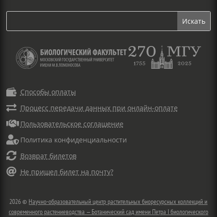

Способы оплаты

Процесс передачи данных при онлайн-оплате

Пользовательское соглашение

Политика конфиденциальности

Возврат билетов

Не пришел билет на почту?
2026 ©
Научно-образовательный центр растительных биоресурсных коллекций и
современного растениеводства — Ботанический сад имени Петра I биологического