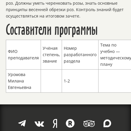
роз. Должны уметь черенковать розы, знать основные
принципы весенней обрезки роз. Контроль знаний будет
осуществляться на итоговом зачете.
Составители программы
Тема по
Учёная
Номер
ФИО
учебно —
степень,
разработанного
преподавателя
методическом
звание
раздела
плану
Уромова
Милана
1-2
Евгеньевна





