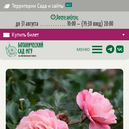
Территории Сада и сайты
их 3
Время работы:
до 31 августа
…………
10:00 – (19:30 вход) 20:00
Купить билет
МЕНЮ