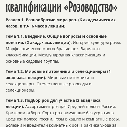
квалификации «Розоводство»
Раздел 1. Разнообразие мира роз. (6 академических
часов, в т.ч. 6 часов лекции)
Тема 1.1. Введение. Общие вопросы и основные
понятия.
(2 акад. часа, лекции).
История культуры розы.
Морфологическое многообразие роз. Варианты
классификации. Международная классификация и
основные садовые группы.
Тема 1.2. Мировые питомники и селекционеры (1
акад часа, лекции).
Мировые питомники и
селекционеры. Отечественные розоводы и
селекционеры.
Тема 1.3. Подбор роз для участка
(
3 акад часа,
лекции).
Ассортимент роз для Средней полосы России.
Критерии отбора. Сорта роз, зимующие без укрытия в
Средней полосе России. Розы в кашпо и комнатные розы.
Болезни и вредители комнатных роз. Практика ухода за