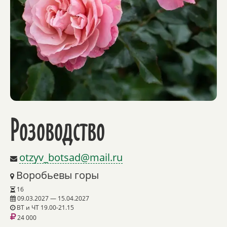
Розоводство
otzyv_botsad@mail.ru
Воробьевы горы
16
09.03.2027 — 15.04.2027
ВТ и ЧТ 19.00-21.15
24 000