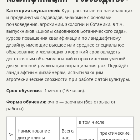
Категория слушателей:
Курс рассчитан на начинающих
и продвинутых садоводов, знакомые с основами
почвоведения, агрохимии, экологии и ботаники, в т.ч.
выпускников «Школы садовников Ботанического сада»,
курсов повышения квалификации по ландшафтному
дизайну, имеющие высшее или среднее специальное
образование и желающих в короткий срок овладеть
достаточным объемом знаний и практических умений
для успешной реализации выращивания роз. Подойдёт
ландшафтным дизайнерам, испытывающим
агротехнические сложности при работе с этой культуры.
Срок обучения:
1 месяц (16 часов).
Форма обучения:
очно — заочная (без отрыва от
работы).
в том числе
Наименование
Всего,
практические,
№
дисциплины
час.
лекции
семинарские