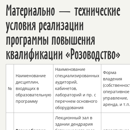
Материально — технические
условия реализации
программы повышения
квалификации «Розоводство»
Наименование
Форма
Наименование
специализированных
владения
дисциплин,
аудиторий,
(собственнос
№
входящих в
кабинетов,
оперативное
образовательную
лабораторий и пр. с
управление,
программу
перечнем основного
аренда, и т.п.
оборудования
Лекционный зал в
здании дендрария