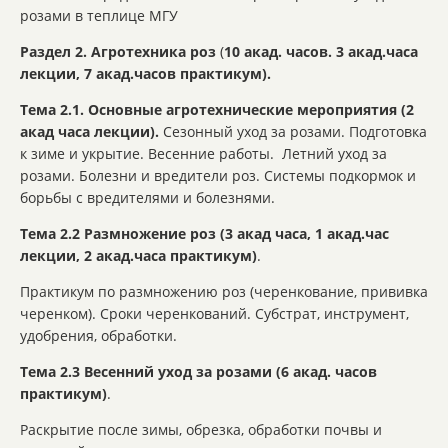
розами в теплице МГУ
Раздел 2. Агротехника роз
(
10
акад. часов. 3 акад.часа
лекции, 7 акад.часов практикум).
Тема 2.1. Основные агротехнические мероприятия (2
акад часа лекции).
Сезонный уход за розами. Подготовка
к зиме и укрытие. Весенние работы. Летний уход за
розами. Болезни и вредители роз. Системы подкормок и
борьбы с вредителями и болезнями.
Тема 2.2 Размножение роз (3 акад часа, 1 акад.час
лекции, 2 акад.часа практикум)
.
Практикум по размножению роз (черенкование, прививка
черенком). Сроки черенкований. Субстрат, инструмент,
удобрения, обработки.
Тема 2.3 Весенний уход за розами (6 акад. часов
практикум)
.
Раскрытие после зимы, обрезка, обработки почвы и