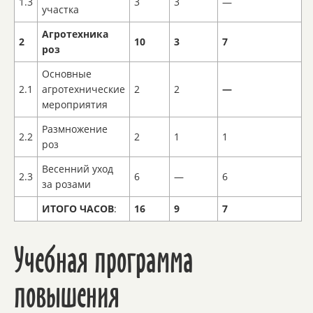
1.3
3
3
—
участка
Агротехника
2
10
3
7
роз
Основные
2.1
агротехнические
2
2
—
мероприятия
Размножение
2.2
2
1
1
роз
Весенний уход
2.3
6
—
6
за розами
ИТОГО ЧАСОВ
:
16
9
7
Учебная программа
повышения