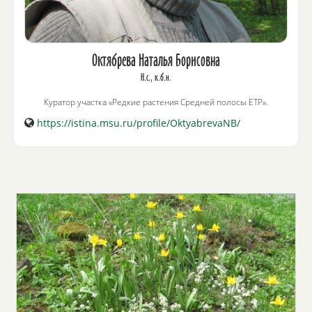
Октябрева Наталья Борисовна
Н.с., к.б.н.
Куратор участка «Редкие растения Средней полосы ЕТР».
https://istina.msu.ru/profile/OktyabrevaNB/