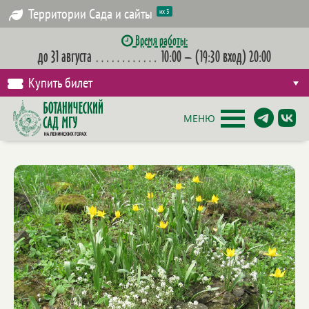
Территории Сада и сайты
их 3
Время работы:
до 31 августа
…………
10:00 – (19:30 вход) 20:00
Купить билет
МЕНЮ