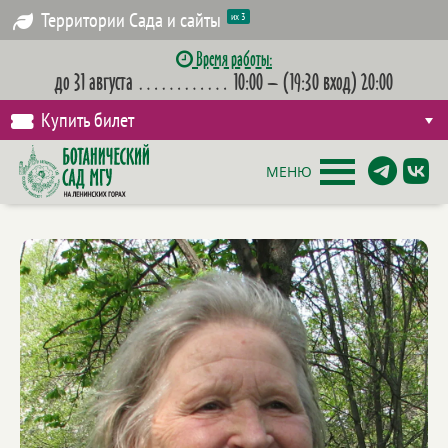
Территории Сада и сайты
их 3
Время работы:
до 31 августа
…………
10:00 – (19:30 вход) 20:00
Купить билет
МЕНЮ