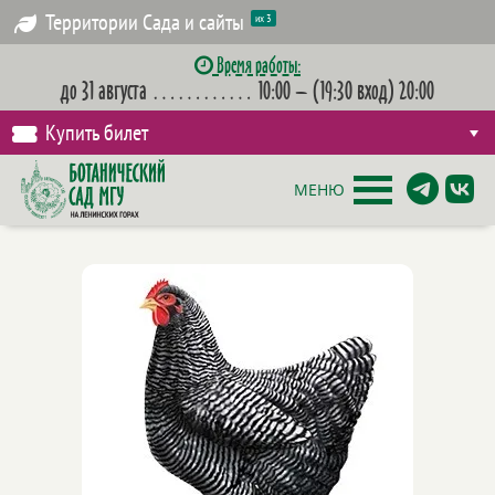
Территории Сада и сайты
их 3
Время работы:
до 31 августа
…………
10:00 – (19:30 вход) 20:00
Купить билет
МЕНЮ