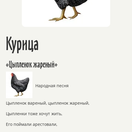
Курица
«Цыпленок жареный»
Народная песня
Цыпленок вареный, цыпленок жареный,
Цыпленки тоже хочут жить,
Его поймали арестовали,