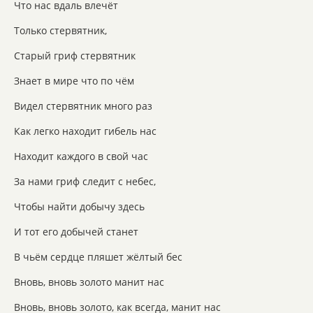
Что нас вдаль влечёт
Только стервятник,
Старый гриф стервятник
Знает в мире что по чём
Видел стервятник много раз
Как легко находит гибель нас
Находит каждого в свой час
За нами гриф следит с небес,
Чтобы найти добычу здесь
И тот его добычей станет
В чьём сердце пляшет жёлтый бес
Вновь, вновь золото манит нас
Вновь, вновь золото, как всегда, манит нас