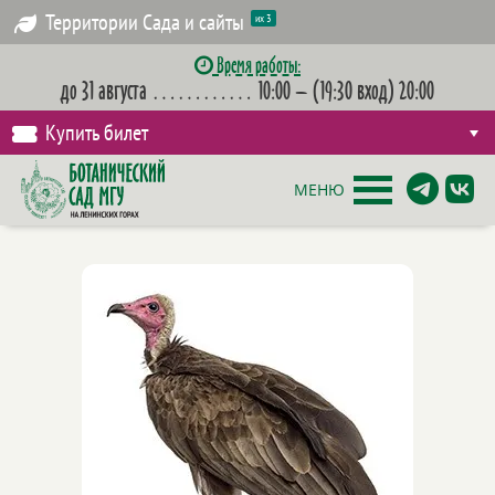
Территории Сада и сайты
их 3
Время работы:
до 31 августа
…………
10:00 – (19:30 вход) 20:00
Купить билет
МЕНЮ