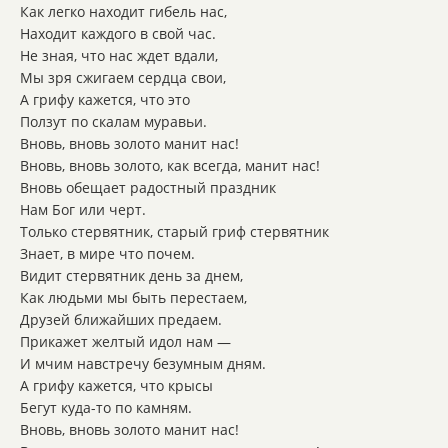
Как легко находит гибель нас,
Находит каждого в свой час.
Не зная, что нас ждет вдали,
Мы зря сжигаем сердца свои,
А грифу кажется, что это
Ползут по скалам муравьи.
Вновь, вновь золото манит нас!
Вновь, вновь золото, как всегда, манит нас!
Вновь обещает радостный праздник
Нам Бог или черт.
Только стервятник, старый гриф стервятник
Знает, в мире что почем.
Видит стервятник день за днем,
Как людьми мы быть перестаем,
Друзей ближайших предаем.
Прикажет желтый идол нам —
И мчим навстречу безумным дням.
А грифу кажется, что крысы
Бегут куда-то по камням.
Вновь, вновь золото манит нас!