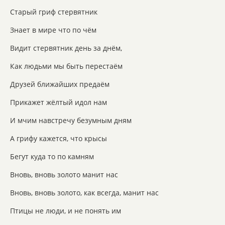
Старый гриф стервятник
Знает в мире что по чём
Видит стервятник день за днём,
Как людьми мы быть перестаём
Друзей ближайших предаём
Прикажет жёлтый идол нам
И мчим навстречу безумным дням
А грифу кажется, что крысы
Бегут куда то по камням
Вновь, вновь золото манит нас
Вновь, вновь золото, как всегда, манит нас
Птицы не люди, и не понять им