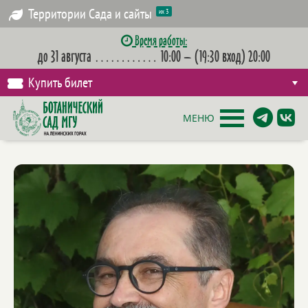
Территории Сада и сайты
их 3
Время работы:
до 31 августа
…………
10:00 – (19:30 вход) 20:00
Купить билет
МЕНЮ