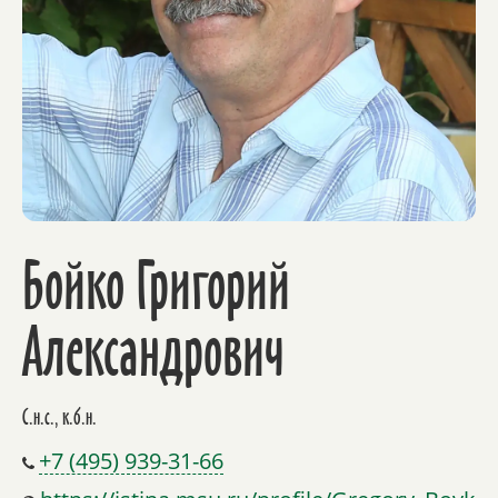
Бойко Григорий
Александрович
С.н.с., к.б.н.
+7 (495) 939-31-66