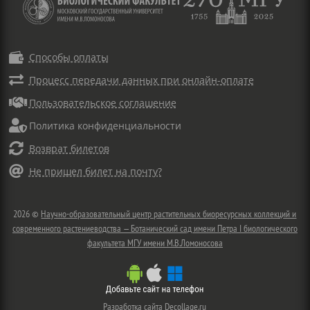

Способы оплаты

Процесс передачи данных при онлайн-оплате

Пользовательское соглашение

Политика конфиденциальности

Возврат билетов

Не пришел билет на почту?
2026 ©
Научно-образовательный центр растительных биоресурсных коллекций и
современного растениеводства — Ботанический сад имени Петра I биологического
факультета МГУ имени М.В.Ломоносова
Разработка сайта
Decollage.ru