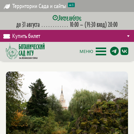
Территории Сада и сайты
их 3
Время работы:
до 31 августа
…………
10:00 – (19:30 вход) 20:00
Купить билет
МЕНЮ