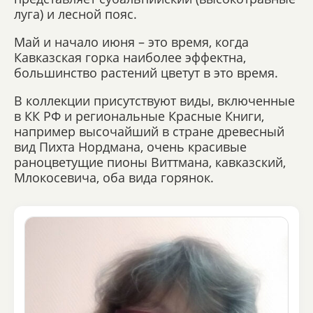
луга) и лесной пояс.
Май и начало июня – это время, когда
Кавказская горка наиболее эффектна,
большинство растений цветут в это время.
В коллекции присутствуют виды, включенные
в КК РФ и региональные Красные Книги,
например высочайший в стране древесный
вид Пихта Нордмана, очень красивые
раноцветущие пионы Виттмана, кавказский,
Млокосевича, оба вида горянок.