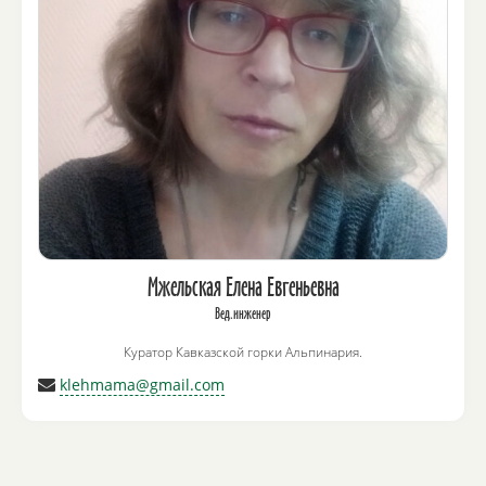
Мжельская Елена Евгеньевна
Вед.инженер
Куратор Кавказской горки Альпинария.
klehmama@gmail.com