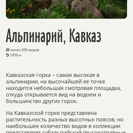
Альпинарий, Кавказ
около 200 видов
1950-е
Кавказская горка – самая высокая в
альпинарии, на высочайшей ее точке
находится небольшая смотровая площадка,
откуда открывается вид на водоем и
большинство других горок.
На Кавказской горке представлена
растительность разных высотных поясов, но
наибольшее количество видов в коллекции
представляет субальпийский (высокотравные