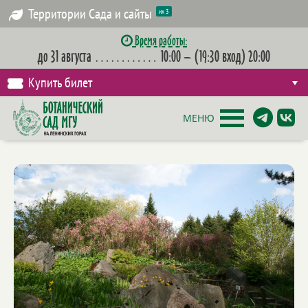
Территории Сада и сайты
их 3
Время работы:
до 31 августа
…………
10:00 – (19:30 вход) 20:00
Купить билет
МЕНЮ