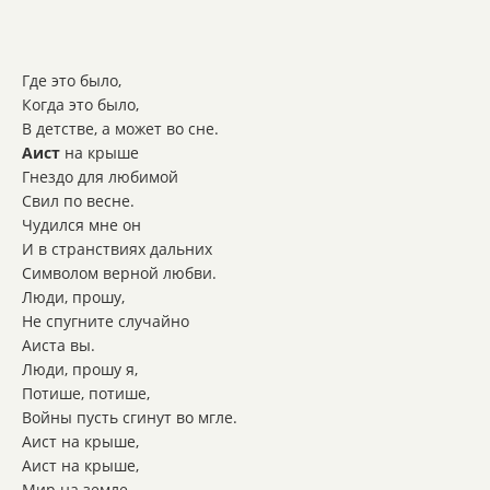
Где это было,
Когда это было,
В детстве, а может во сне.
Аист
на крыше
Гнездо для любимой
Свил по весне.
Чудился мне он
И в странствиях дальних
Символом верной любви.
Люди, прошу,
Не спугните случайно
Аиста вы.
Люди, прошу я,
Потише, потише,
Войны пусть сгинут во мгле.
Аист на крыше,
Аист на крыше,
Мир на земле.