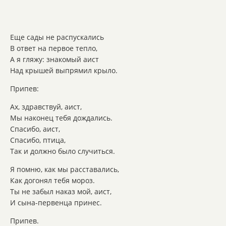
Еще сады не распускались
В ответ на первое тепло,
А я гляжу: знакомый аист
Над крышей выпрямил крыло.
Припев:
Ах, здравствуй, аист,
Мы наконец тебя дождались.
Спасибо, аист,
Спасибо, птица,
Так и должно было случиться.
Я помню, как мы расставались,
Как догонял тебя мороз.
Ты не забыл наказ мой, аист,
И сына-первенца принес.
Припев.