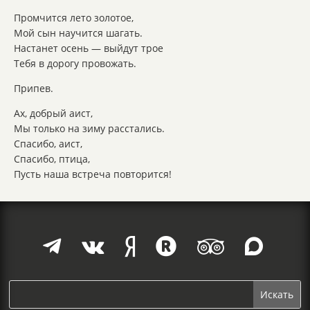
Промчится лето золотое,
Мой сын научится шагать.
Настанет осень — выйдут трое
Тебя в дорогу провожать.
Припев.
Ах, добрый аист,
Мы только на зиму расстались.
Спасибо, аист,
Спасибо, птица,
Пусть наша встреча повторится!





