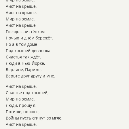
Аист на крыше,
Аист на крыше,
Мир на земле.
Аист на крыше
Гнездо с аистёнком
Ночью и днём бережёт.
Но а в том доме
Под крышей девчонка
Счастья так ждёт.
Люди в Нью-Йорке,
Берлине, Париже,
Верьте друг другу и мне.
Аист на крыше,
Счастье под крышей,
Мир на земле.
Люди, прошу я,
Потише, потише,
Войны пусть сгинут во мгле.
Аист на крыше,