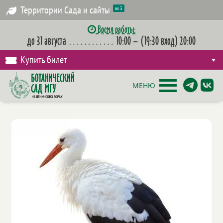
Территории Сада и сайты
их 3
Время работы:
до 31 августа
…………
10:00 – (19:30 вход) 20:00
Купить билет
МЕНЮ