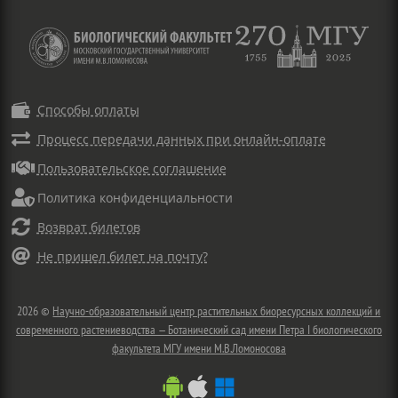

Способы оплаты

Процесс передачи данных при онлайн-оплате

Пользовательское соглашение

Политика конфиденциальности

Возврат билетов

Не пришел билет на почту?
2026 ©
Научно-образовательный центр растительных биоресурсных коллекций и
современного растениеводства — Ботанический сад имени Петра I биологического
факультета МГУ имени М.В.Ломоносова