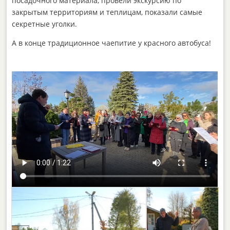
посадочного материала, провели экскурсию по
закрытым территориям и теплицам, показали самые
секретные уголки.
А в конце традиционное чаепитие у красного автобуса!