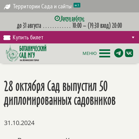
Территории Сада и сайты
их 3
Время работы:
до 31 августа
…………
10:00 – (19:30 вход) 20:00
Купить билет
МЕНЮ
28 октября Сад выпустил 50
дипломированных садовников
31.10.2024