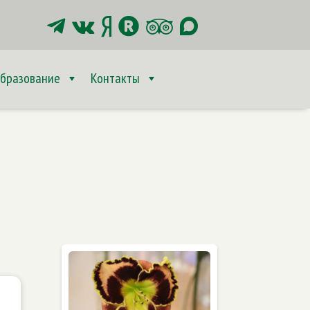






бразование
Контакты