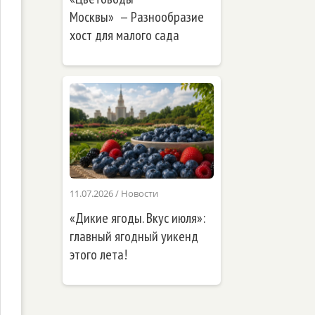
Москвы» — Разнообразие
хост для малого сада
11.07.2026
/
Новости
«Дикие ягоды. Вкус июля»:
главный ягодный уикенд
этого лета!