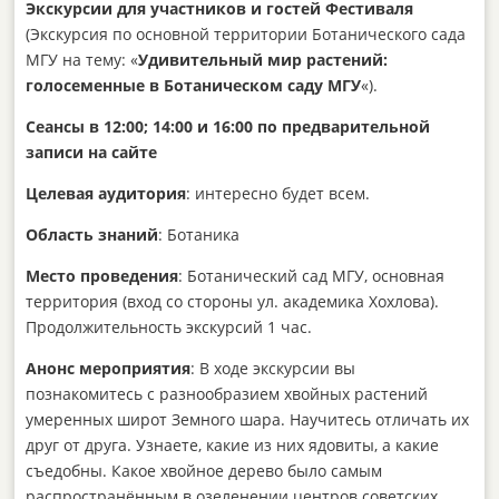
Экскурсии для участников и гостей Фестиваля
(Экскурсия по основной территории Ботанического сада
МГУ на тему: «
Удивительный мир растений:
голосеменные в Ботаническом саду МГУ
«).
Сеансы в 12:00; 14:00 и 16:00 по предварительной
записи на сайте
Целевая аудитория
: интересно будет всем.
Область знаний
: Ботаника
Место проведения
: Ботанический сад МГУ, основная
территория (вход со стороны ул. академика Хохлова).
Продолжительность экскурсий 1 час.
Анонс мероприятия
: В ходе экскурсии вы
познакомитесь с разнообразием хвойных растений
умеренных широт Земного шара. Научитесь отличать их
друг от друга. Узнаете, какие из них ядовиты, а какие
съедобны. Какое хвойное дерево было самым
распространённым в озеленении центров советских