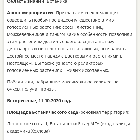
Область знаний
: Ботаника
Анонс мероприятия
: Приглашаем всех желающих
совершить необычное видео-путешествие в мир
голосеменных растений: сосен, лиственниц,
можжевельников и гинкго! Какие особенности позволили
этим растениям достичь своего расцвета в эпоху
динозавров и не только остаться в живых, но и занять
достойное место наряду с цветковыми растениями в
настоящем? Вы также узнаете о реликтовых
голосеменных растениях – живых ископаемых.
Победители, набравшие максимальное количество
очков, получат призы.
Воскресенье, 11.10.2020 года
Площадка Ботанического сада
(основная территория)
Ленинские горы, 1, Ботанический сад МГУ (вход с улицы
академика Хохлова)