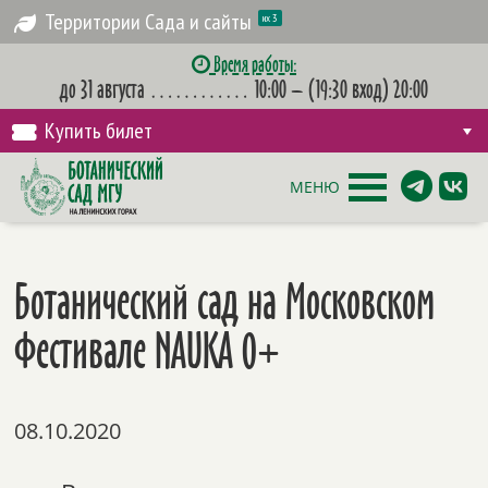
Территории Сада и сайты
их 3
Время работы:
до 31 августа
…………
10:00 – (19:30 вход) 20:00
Купить билет
МЕНЮ
Ботанический сад на Московском
Фестивале NAUKA 0+
08.10.2020