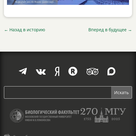
←
Назад в историю
Вперед в будущее
→





