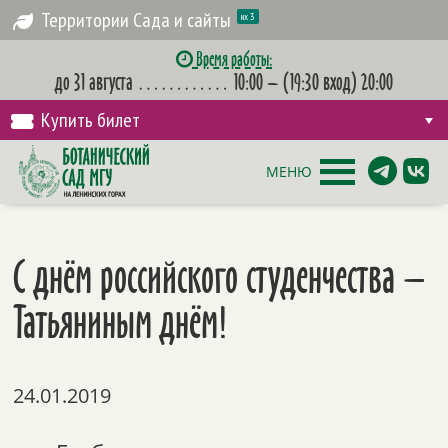
Территории Сада и сайты
их 3
Время работы:
до 31 августа
…………
10:00 – (19:30 вход) 20:00
Купить билет
МЕНЮ
С днём российского студенчества –
Татьяниным днём!
24.01.2019