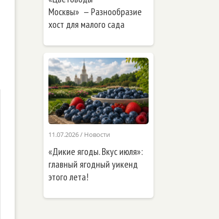
Москвы» — Разнообразие
хост для малого сада
11.07.2026
/
Новости
«Дикие ягоды. Вкус июля»:
главный ягодный уикенд
этого лета!