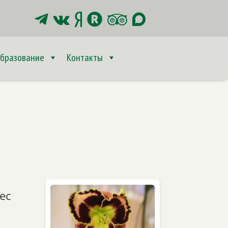






бразование
Контакты
ес