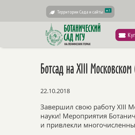
их 3
Территории Сада и сайты
Ку
Ботсад на XIII Московском
22.10.2018
Завершил свою работу XIII М
науки! Мероприятия Ботанич
и привлекли многочисленны