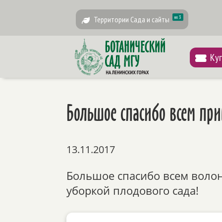
их 3
Территории Сада и сайты
Ку
Большое спасибо всем пр
13.11.2017
Большое спасибо всем воло
уборкой плодового сада!