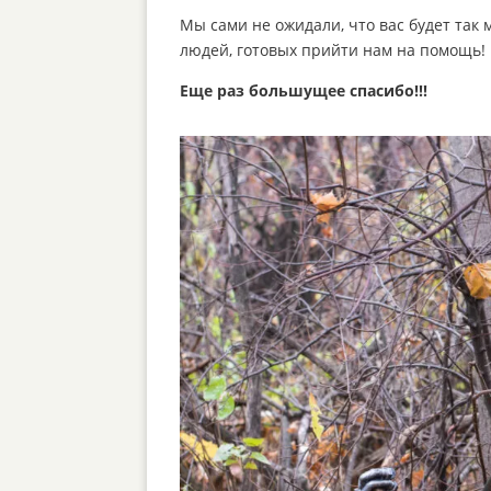
Мы сами не ожидали, что вас будет так 
людей, готовых прийти нам на помощь!
Еще раз большущее спасибо!!!