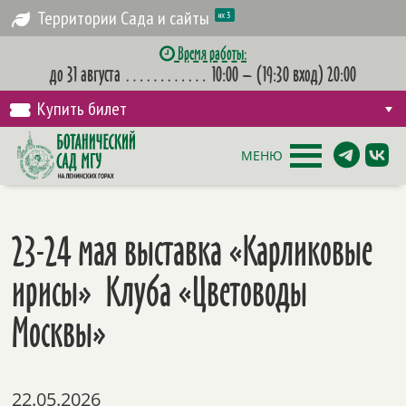
Территории Сада и сайты
их 3
Время работы:
до 31 августа
…………
10:00 – (19:30 вход) 20:00
Купить билет
МЕНЮ
23-24 мая выставка «Карликовые
ирисы» Клуба «Цветоводы
Москвы»
22.05.2026